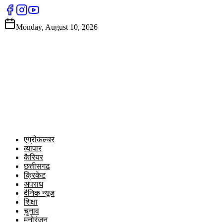
Monday, August 10, 2026
एग्रीकल्चर
व्यापार
कैरियर
छत्तीसगढ
क्रिकेट
अपराध
दैनिक न्यूज
शिक्षा
चुनाव
मनोरंजन