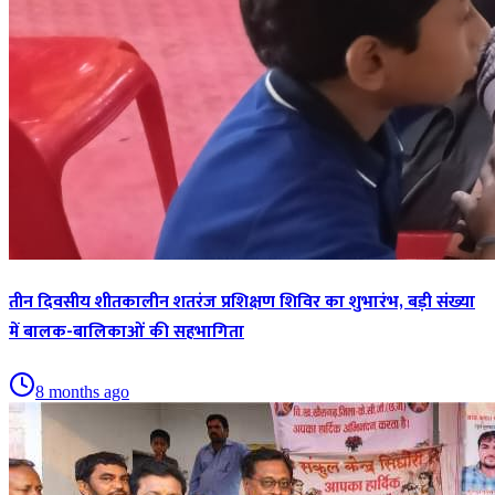
तीन दिवसीय शीतकालीन शतरंज प्रशिक्षण शिविर का शुभारंभ, बड़ी संख्या
में बालक-बालिकाओं की सहभागिता
8 months ago