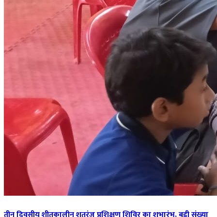
तीन दिवसीय शीतकालीन शतरंज प्रशिक्षण शिविर का शुभारंभ, बड़ी संख्या