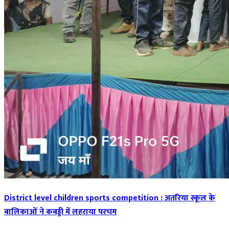
District level children sports competition : अतरिया स्कूल के
बालिकाओं ने कबड्डी में लहराया परचम