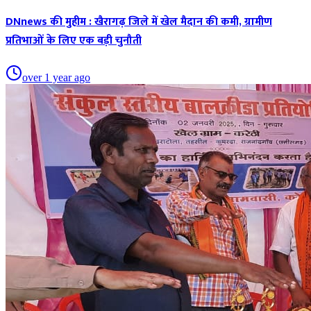
DNnews की मुहीम : खैरागढ़ जिले में खेल मैदान की कमी, ग्रामीण
प्रतिभाओं के लिए एक बड़ी चुनौती
over 1 year ago