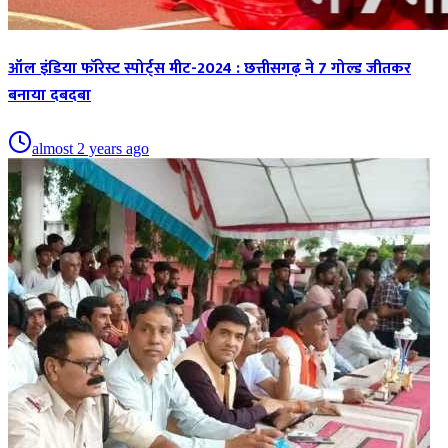
ऑल इंडिया फॉरेस्ट स्पोर्ट्स मीट-2024 : छत्तीसगढ़ ने 7 गोल्ड जीतकर
बनाया दबदबा
almost 2 years ago