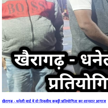
खैरागढ़ - धनेली वार्ड में दो दिवसीय कबड्डी प्रतियोगिता का शानदार आगाज