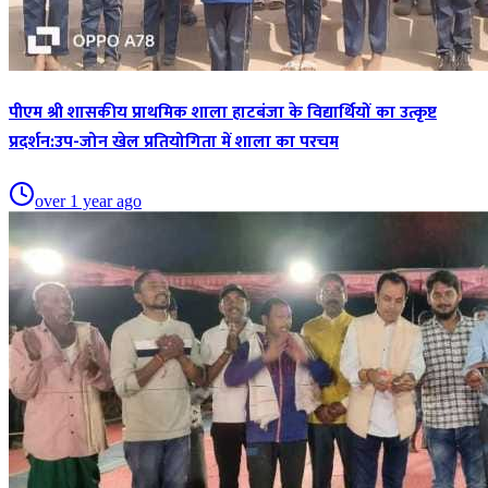
पीएम श्री शासकीय प्राथमिक शाला हाटबंजा के विद्यार्थियों का उत्कृष्ट
प्रदर्शन:उप-जोन खेल प्रतियोगिता में शाला का परचम
over 1 year ago