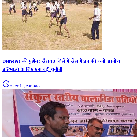
DNnews की मुहीम : खैरागढ़ जिले में खेल मैदान की कमी, ग्रामीण
प्रतिभाओं के लिए एक बड़ी चुनौती
over 1 year ago