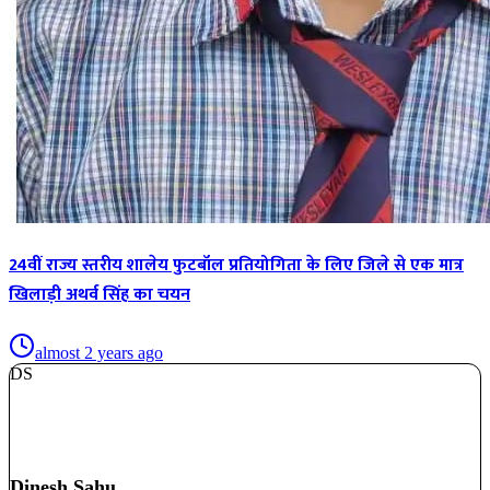
24वीं राज्य स्तरीय शालेय फुटबॉल प्रतियोगिता के लिए जिले से एक मात्र
खिलाड़ी अथर्व सिंह का चयन
almost 2 years ago
DS
Dinesh Sahu