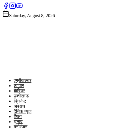
Saturday, August 8, 2026
एग्रीकल्चर
व्यापार
कैरियर
छत्तीसगढ
क्रिकेट
अपराध
दैनिक न्यूज
शिक्षा
चुनाव
मनोरंजन