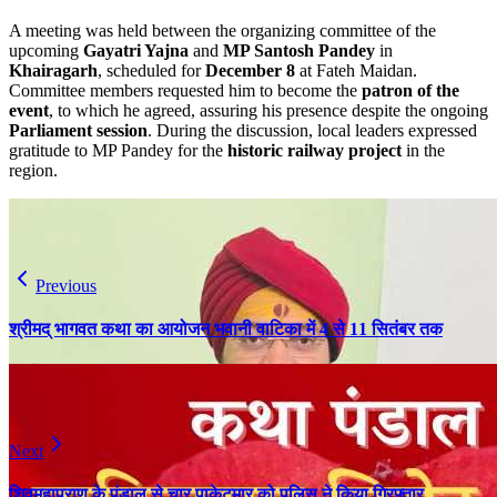
A meeting was held between the organizing committee of the
upcoming
Gayatri Yajna
and
MP Santosh Pandey
in
Khairagarh
, scheduled for
December 8
at Fateh Maidan.
Committee members requested him to become the
patron of the
event
, to which he agreed, assuring his presence despite the ongoing
Parliament session
. During the discussion, local leaders expressed
gratitude to MP Pandey for the
historic railway project
in the
region.
Previous
श्रीमद् भागवत कथा का आयोजन भवानी वाटिका में 4 से 11 सितंबर तक
Next
शिवमहापुराण के पंडाल से चार पाकेटमार को पुलिस ने किया गिरफ्तार