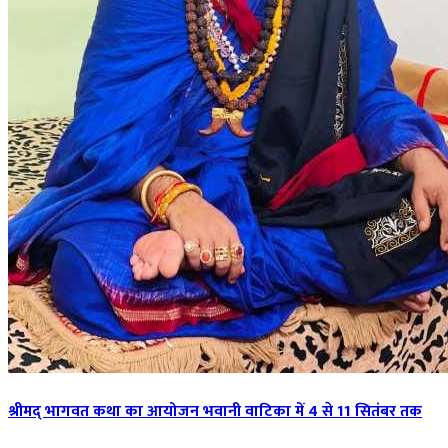
श्रीमद् भागवत कथा का आयोजन भवानी वाटिका में 4 से 11 सितंबर तक