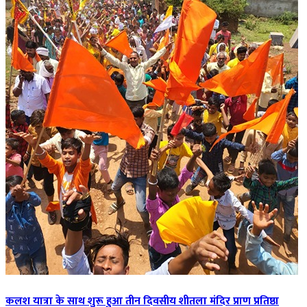
कलश यात्रा के साथ शुरू हुआ तीन दिवसीय शीतला मंदिर प्राण प्रतिष्ठा