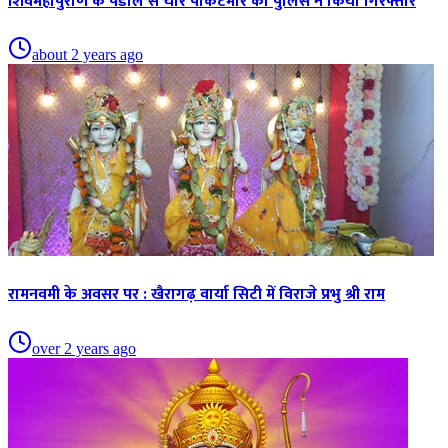
शिवमहापुराण के पंडाल से चार पाकेटमार को पुलिस ने किया गिरफ्तार
about 2 years ago
रामनवमी के अवसर पर : खैरागढ़ वार्या सिटी में विराजे प्रभु श्री राम
over 2 years ago