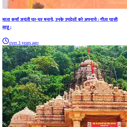
माता कर्मा जयंती घर-घर मनाये, उनके उपदेशों को अपनाये : गीता घासी
साहू :
over 3 years ago