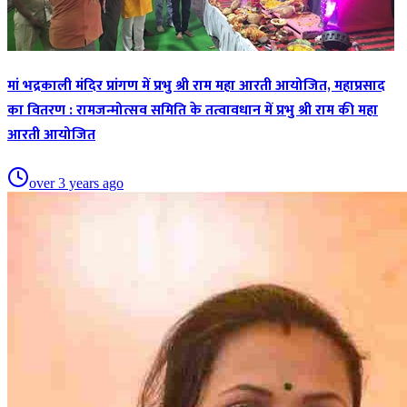
मां भद्रकाली मंदिर प्रांगण में प्रभु श्री राम महा आरती आयोजित, महाप्रसाद
का वितरण : रामजन्मोत्सव समिति के तत्वावधान में प्रभु श्री राम की महा
आरती आयोजित
over 3 years ago