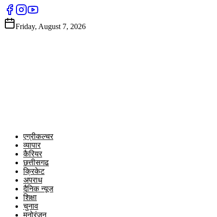
Friday, August 7, 2026
एग्रीकल्चर
व्यापार
कैरियर
छत्तीसगढ
क्रिकेट
अपराध
दैनिक न्यूज
शिक्षा
चुनाव
मनोरंजन