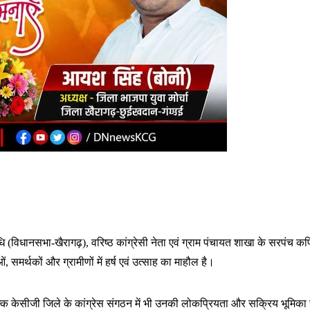
निधि (विधानसभा-खैरागढ़), वरिष्ठ कांग्रेसी नेता एवं ग्राम पंचायत शाखा के सरपं
ओं, समर्थकों और ग्रामीणों में हर्ष एवं उत्साह का माहौल है।
कि केसीजी जिले के कांग्रेस संगठन में भी उनकी लोकप्रियता और सक्रिय भूमिका रह