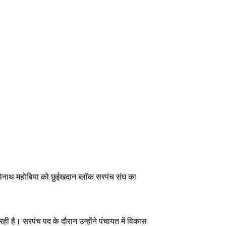
च कपिनाथ महोबिया को छुईखदान ब्लॉक सरपंच संघ का
ी है। सरपंच पद के दौरान उन्होंने पंचायत में विकास