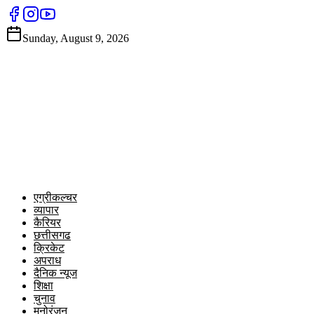
Sunday, August 9, 2026
एग्रीकल्चर
व्यापार
कैरियर
छत्तीसगढ
क्रिकेट
अपराध
दैनिक न्यूज
शिक्षा
चुनाव
मनोरंजन