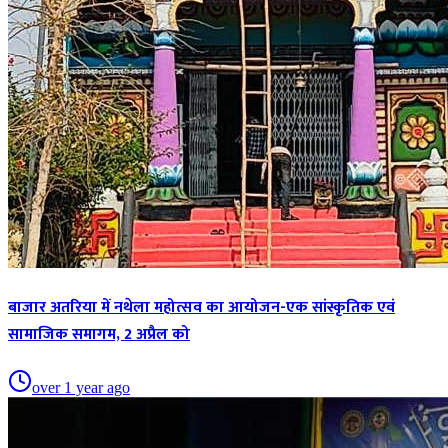
बाजार अतरिया में नथेला महोत्सव का आयोजन-एक सांस्कृतिक एवं
सामाजिक समागम, 2 अप्रैल को
over 1 year ago