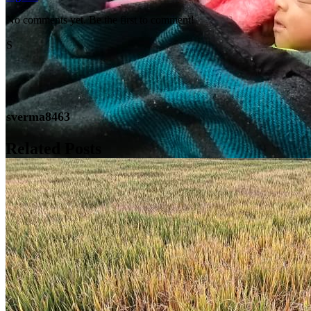
No comments yet. Be the first to comment!
S
sverma8463
Related Posts