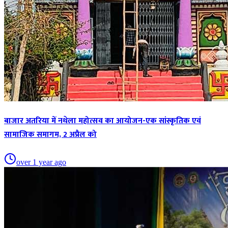
बाजार अतरिया में नथेला महोत्सव का आयोजन-एक सांस्कृतिक एवं
सामाजिक समागम, 2 अप्रैल को
over 1 year ago