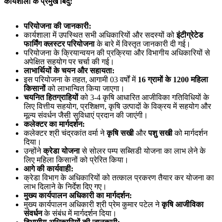
कार्यशाला के प्रमुख बिंदु:
परियोजना की जानकारी:
कार्यशाला में उपस्थित सभी अधिकारियों और सदस्यों को
इंटीग्रेटेड
फार्मिंग क्लस्टर परियोजना
के बारे में विस्तृत जानकारी दी गई।
परियोजना के क्रियान्वयन की प्रक्रिया और विभागीय अधिकारियों से
अपेक्षित सहयोग पर चर्चा की गई।
लाभार्थियों के चयन और सहायता:
इस परियोजना के तहत, आगामी 03 वर्षों में
16 ग्रामों के 1200 महिला
किसानों
को लाभान्वित किया जाएगा।
चयनित हितग्राहियों
को 3-4 कृषि आधारित आजीविका गतिविधियों के
लिए वित्तीय सहयोग, प्रशिक्षण, कृषि उत्पादों के विक्रय में सहयोग और
मूल्य संवर्धन जैसी सुविधाएं प्रदान की जाएंगी।
कलेक्टर का मार्गदर्शन:
कलेक्टर श्री चंद्रकांत वर्मा ने
कृषि सखी
और
पशु सखी
को मार्गदर्शन
दिया।
उन्होंने
क्रेडा योजना
से सोलर पम्प सब्सिडी योजना का लाभ लेने के
लिए महिला किसानों को प्रेरित किया।
आगे की कार्यवाही:
क्रेडा विभाग के अधिकारियों को तत्काल प्रकरण तैयार कर योजना का
लाभ दिलाने के निर्देश दिए गए।
मुख्य कार्यपालन अधिकारी का मार्गदर्शन:
मुख्य कार्यपालन अधिकारी श्री प्रेम कुमार पटेल ने
कृषि आजीविका
संवर्धन
के संबंध में मार्गदर्शन दिया।