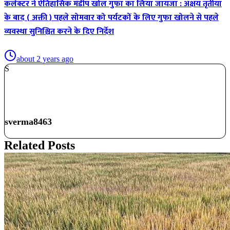
कलेक्टर ने ऐतिहासिक मंडीप खोल गुफा का लिया जायजा : अक्षय तृतीया
के बाद ( अक्ती ) पहले सोमवार को पर्यटकों के लिए गुफा खोलने से पहले
व्यवस्था सुनिश्चित करने के दिए निर्देश
about 2 years ago
S
sverma8463
Related Posts