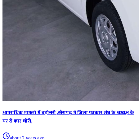
आपराधिक मामलो में बढ़ोत्तरी ,खैरागढ़ में जिला पत्रकार संघ के अध्यक्ष के
घर से कार चोरी,
about 2 years ago