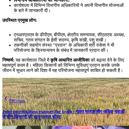
विभागीय अधिकारियों की जानकारी:
कार्यशाला में विभिन्न विभागीय अधिकारियों ने अपनी विभागीय योजनाओं
के बारे में जानकारी दी।
उपस्थित प्रमुख लोग:
एनआरएलएम के डीपीएम, बीपीएम, क्षेत्रीय समन्वयक, सीएलएफ अध्यक्ष,
सचिव, ग्राम संगठन के ईसी सदस्य, कृषि सखी, पशु सखी।
तकनीकी सहयोग संस्था "प्रदान" के अधिकारी श्री राकेश ने भी
परियोजना के क्रियान्वयन के संबंध में जानकारी प्रदान की।
निष्कर्ष:
यह कार्यशाला जिले में
कृषि आधारित आजीविका
को बढ़ावा देने के लिए
महत्वपूर्ण कदम है। महिला किसानों को विभिन्न सुविधाएं प्रदान करके उनके
जीवन में सुधार लाने की दिशा में यह परियोजना महत्वपूर्ण साबित हो सकती है।
Previous
Joint investigation exposes the truth : गलत सलाह और अधिक दवाओं
से तीन किसानों की धान फसल चौपट