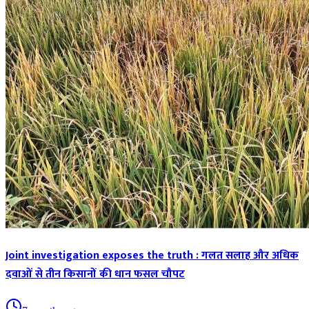
Joint investigation exposes the truth : गलत सलाह और अधिक
दवाओं से तीन किसानों की धान फसल चौपट