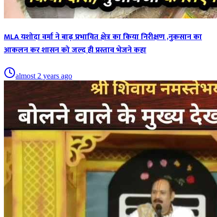
MLA यशोदा वर्मा ने बाढ़ प्रभावित क्षेत्र का किया निरीक्षण ,नुक़सान का
आकलन कर शासन को जल्द ही प्रस्ताव भेजने कहा
almost 2 years ago