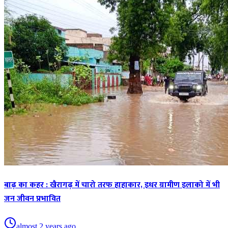
बाढ़ का कहर : खैरागढ़ में चारो तरफ हाहाकार, इधर ग्रामीण इलाको में भी
जन जीवन प्रभावित
almost 2 years ago