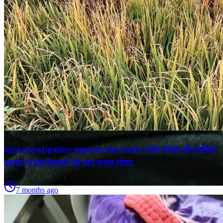
Joint investigation exposes the truth : गलत सलाह और अधिक
दवाओं से तीन किसानों की धान फसल चौपट
7 months ago