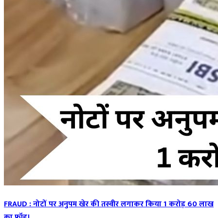
FRAUD : नोटों पर अनुपम खेर की तस्वीर लगाकर किया 1 करोड़ 60 लाख
का फ्रॉड।