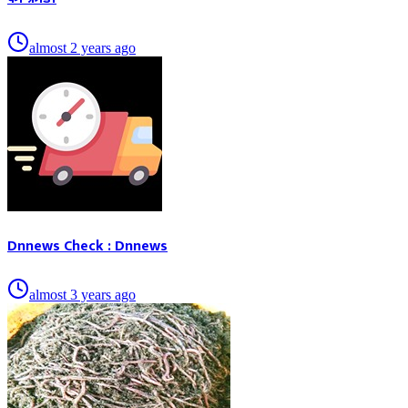
almost 2 years ago
Dnnews Check : Dnnews
almost 3 years ago