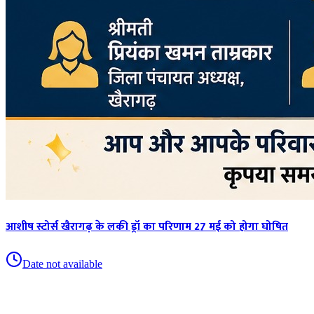
आशीष स्टोर्स खैरागढ़ के लकी ड्रॉ का परिणाम 27 मई को होगा घोषित
Date not available