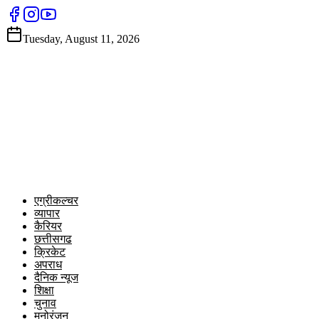
Tuesday, August 11, 2026
एग्रीकल्चर
व्यापार
कैरियर
छत्तीसगढ
क्रिकेट
अपराध
दैनिक न्यूज
शिक्षा
चुनाव
मनोरंजन