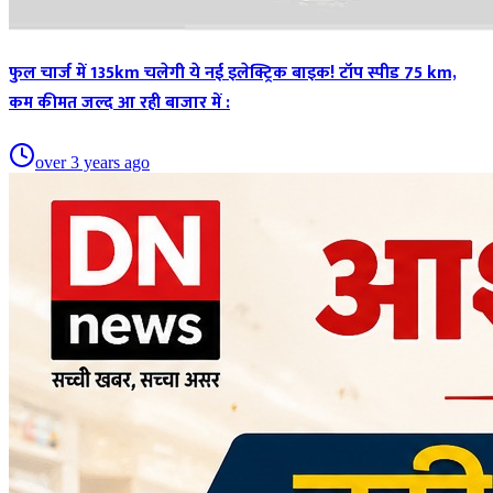
फुल चार्ज में 135km चलेगी ये नई इलेक्ट्रिक बाइक! टॉप स्पीड 75 km,
कम कीमत जल्द आ रही बाजार में :
over 3 years ago