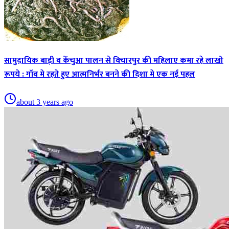
सामुदायिक बाड़ी व केंचुआ पालन से विचारपुर की महिलाए कमा रहे लाखो
रूपये : गॉव मे रहते हुए आत्मनिर्भर बनने की दिशा मे एक नई पहल
about 3 years ago