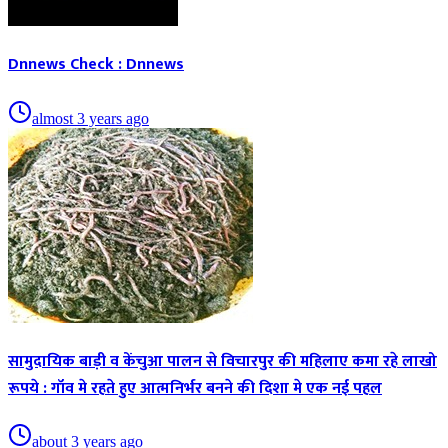
Dnnews Check : Dnnews
almost 3 years ago
सामुदायिक बाड़ी व केंचुआ पालन से विचारपुर की महिलाए कमा रहे लाखो
रूपये : गॉव मे रहते हुए आत्मनिर्भर बनने की दिशा मे एक नई पहल
about 3 years ago