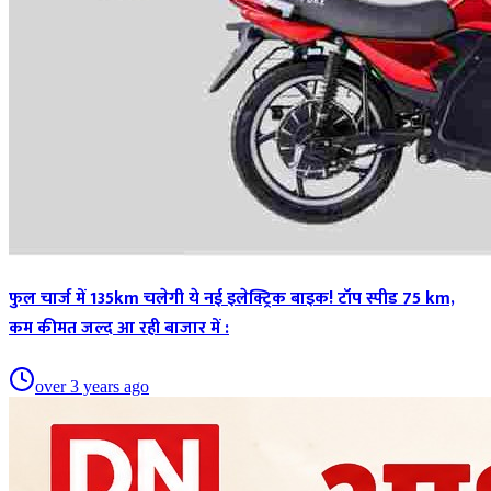
फुल चार्ज में 135km चलेगी ये नई इलेक्ट्रिक बाइक! टॉप स्पीड 75 km,
कम कीमत जल्द आ रही बाजार में :
over 3 years ago