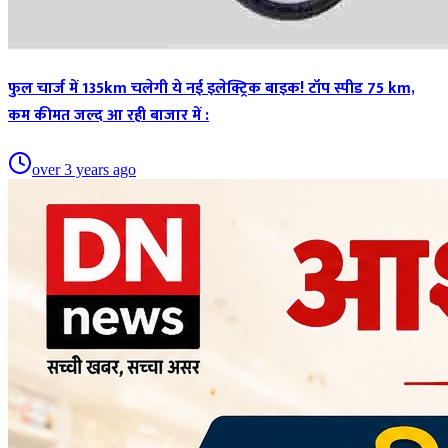
फुल चार्ज में 135km चलेगी ये नई इलेक्ट्रिक बाइक! टॉप स्पीड 75 km,
कम कीमत जल्द आ रही बाजार में :
over 3 years ago