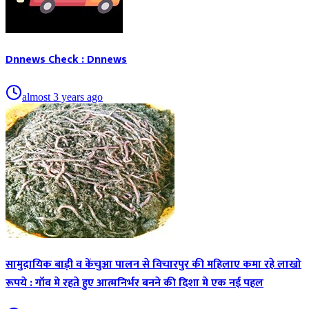
Dnnews Check : Dnnews
almost 3 years ago
सामुदायिक बाड़ी व केंचुआ पालन से विचारपुर की महिलाए कमा रहे लाखो
रूपये : गॉव मे रहते हुए आत्मनिर्भर बनने की दिशा मे एक नई पहल