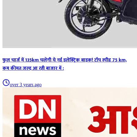
फुल चार्ज में 135km चलेगी ये नई इलेक्ट्रिक बाइक! टॉप स्पीड 75 km,
कम कीमत जल्द आ रही बाजार में :
over 3 years ago