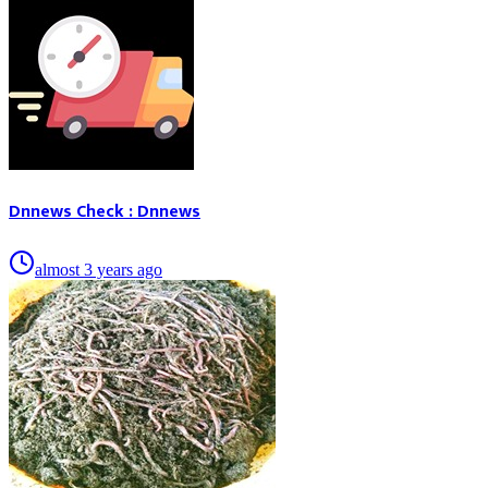
Dnnews Check : Dnnews
almost 3 years ago