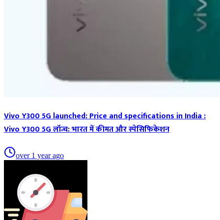
Vivo Y300 5G launched: Price and specifications in India :
Vivo Y300 5G लॉन्च: भारत में कीमत और स्पेसिफिकेशन
over 1 year ago