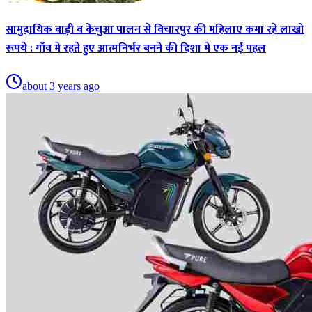
सामुदायिक बाड़ी व केंचुआ पालन से विचारपुर की महिलाए कमा रहे लाखो
रूपये : गॉव मे रहते हुए आत्मनिर्भर बनने की दिशा मे एक नई पहल
about 3 years ago