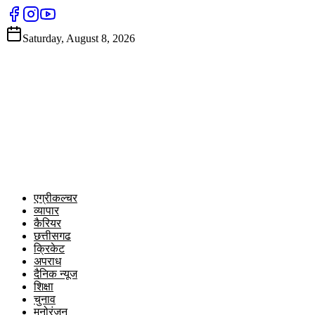
Saturday, August 8, 2026
एग्रीकल्चर
व्यापार
कैरियर
छत्तीसगढ
क्रिकेट
अपराध
दैनिक न्यूज
शिक्षा
चुनाव
मनोरंजन