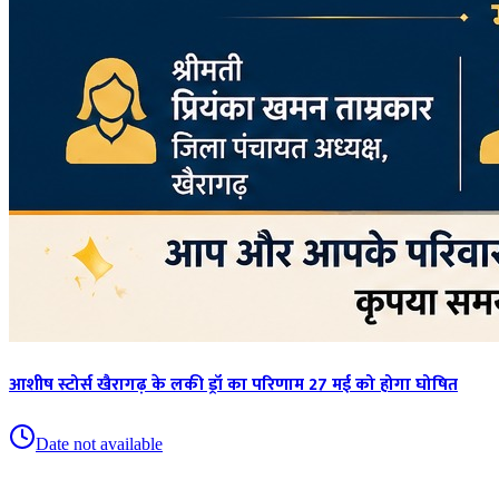
आशीष स्टोर्स खैरागढ़ के लकी ड्रॉ का परिणाम 27 मई को होगा घोषित
Date not available