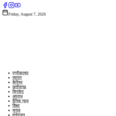
Friday, August 7, 2026
एग्रीकल्चर
व्यापार
कैरियर
छत्तीसगढ
क्रिकेट
अपराध
दैनिक न्यूज
शिक्षा
चुनाव
मनोरंजन