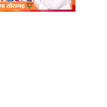
ो लगे सही