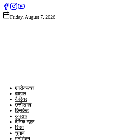
Friday, August 7, 2026
एग्रीकल्चर
व्यापार
कैरियर
छत्तीसगढ
क्रिकेट
अपराध
दैनिक न्यूज
शिक्षा
चुनाव
मनोरंजन