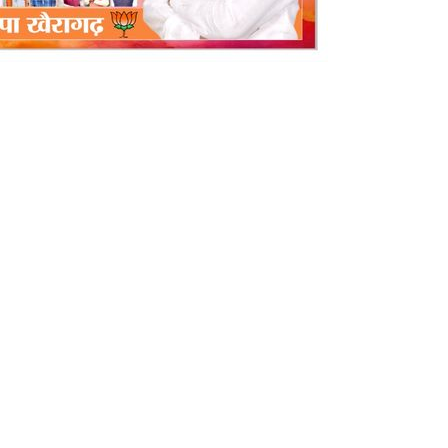
ो लगे सही