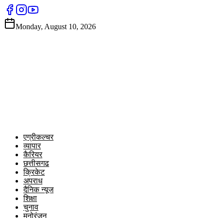
Monday, August 10, 2026
एग्रीकल्चर
व्यापार
कैरियर
छत्तीसगढ
क्रिकेट
अपराध
दैनिक न्यूज
शिक्षा
चुनाव
मनोरंजन