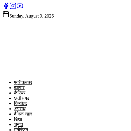
Sunday, August 9, 2026
एग्रीकल्चर
व्यापार
कैरियर
छत्तीसगढ
क्रिकेट
अपराध
दैनिक न्यूज
शिक्षा
चुनाव
मनोरंजन